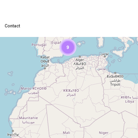
Contact
9
Loading Maps