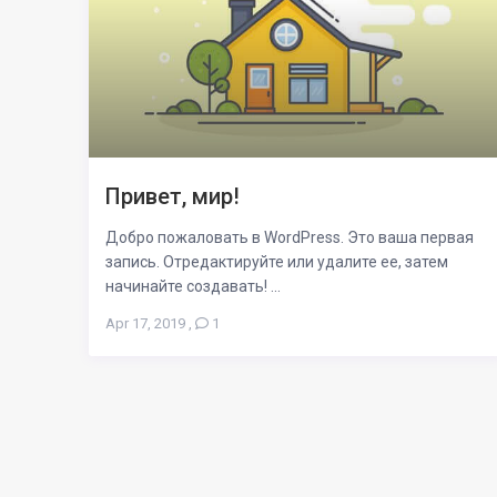
Привет, мир!
Добро пожаловать в WordPress. Это ваша первая
запись. Отредактируйте или удалите ее, затем
начинайте создавать! ...
Apr 17, 2019
,
1